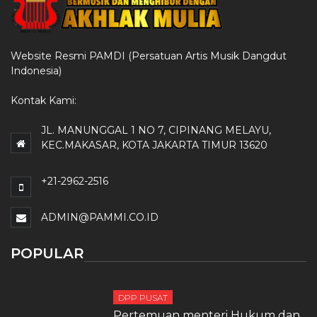
Website Resmi PAMDI (Persatuan Artis Musik Dangdut
Indonesia)
Kontak Kami:
JL. MANUNGGAL 1 NO 7, CIPINANG MELAYU,
KEC.MAKASAR, KOTA JAKARTA TIMUR 13620
+21-2962-2516
ADMIN@PAMMI.CO.ID
POPULAR
DPP PUSAT
Pertemuan menteri Hukum dan