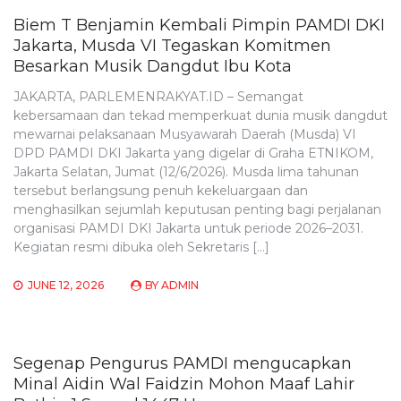
Biem T Benjamin Kembali Pimpin PAMDI DKI
Jakarta, Musda VI Tegaskan Komitmen
Besarkan Musik Dangdut Ibu Kota
JAKARTA, PARLEMENRAKYAT.ID – Semangat
kebersamaan dan tekad memperkuat dunia musik dangdut
mewarnai pelaksanaan Musyawarah Daerah (Musda) VI
DPD PAMDI DKI Jakarta yang digelar di Graha ETNIKOM,
Jakarta Selatan, Jumat (12/6/2026). Musda lima tahunan
tersebut berlangsung penuh kekeluargaan dan
menghasilkan sejumlah keputusan penting bagi perjalanan
organisasi PAMDI DKI Jakarta untuk periode 2026–2031.
Kegiatan resmi dibuka oleh Sekretaris […]
JUNE 12, 2026
BY
ADMIN
Segenap Pengurus PAMDI mengucapkan
Minal Aidin Wal Faidzin Mohon Maaf Lahir