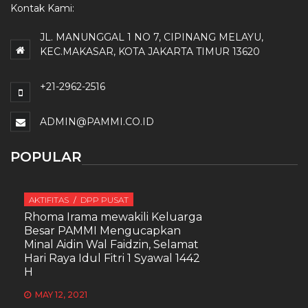
Kontak Kami:
JL. MANUNGGAL 1 NO 7, CIPINANG MELAYU,
KEC.MAKASAR, KOTA JAKARTA TIMUR 13620
+21-2962-2516
ADMIN@PAMMI.CO.ID
POPULAR
AKTIFITAS
DPP PUSAT
Rhoma Irama mewakili Keluarga
Besar PAMMI Mengucapkan
Minal Aidin Wal Faidzin, Selamat
Hari Raya Idul Fitri 1 Syawal 1442
H
MAY 12, 2021