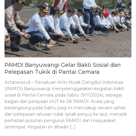
PAMDI Banyuwangi Gelar Bakti Sosial dan
Pelepasan Tukik di Pantai Cemara
Actanews.id – Persatuan Artis Musik Dangdut Indonesia
(PAMDI) Banyuwangi menyelenggarakan kegiatan bakti
sosial di Pantai Cemara, pada Sabtu (9/11/2024), sebagai
bagian dari perayaan HUT ke-28 PAMDI. Acara yang
berlangsung pada Sabtu pagi ini mencakup senam sehat
dan pelepasan ratusan tukik (anak penyu) ke laut, menarik
perhatian puluhan pengurus PAMDI dan masyarakat
setempat. Kegiatan ini dihadiri […]