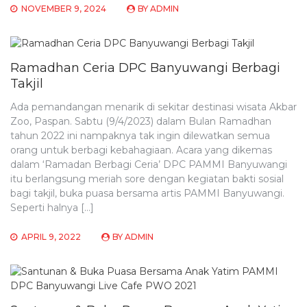
NOVEMBER 9, 2024
BY
ADMIN
Ramadhan Ceria DPC Banyuwangi Berbagi
Takjil
Ada pemandangan menarik di sekitar destinasi wisata Akbar
Zoo, Paspan. Sabtu (9/4/2023) dalam Bulan Ramadhan
tahun 2022 ini nampaknya tak ingin dilewatkan semua
orang untuk berbagi kebahagiaan. Acara yang dikemas
dalam ‘Ramadan Berbagi Ceria’ DPC PAMMI Banyuwangi
itu berlangsung meriah sore dengan kegiatan bakti sosial
bagi takjil, buka puasa bersama artis PAMMI Banyuwangi.
Seperti halnya […]
APRIL 9, 2022
BY
ADMIN