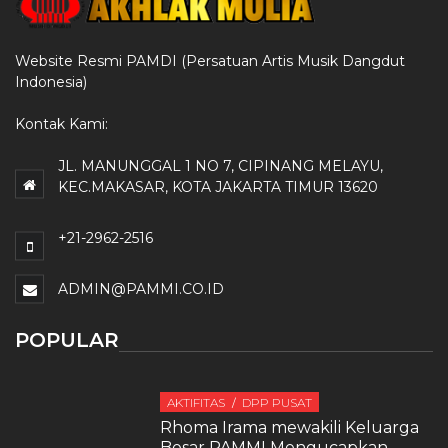
Website Resmi PAMDI (Persatuan Artis Musik Dangdut
Indonesia)
Kontak Kami:
JL. MANUNGGAL 1 NO 7, CIPINANG MELAYU,
KEC.MAKASAR, KOTA JAKARTA TIMUR 13620
+21-2962-2516
ADMIN@PAMMI.CO.ID
POPULAR
AKTIFITAS
DPP PUSAT
Rhoma Irama mewakili Keluarga
Besar PAMMI Mengucapkan