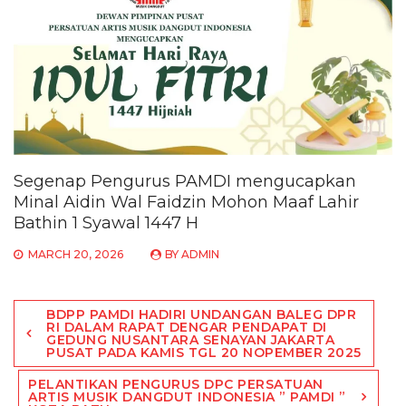
Segenap Pengurus PAMDI mengucapkan
Minal Aidin Wal Faidzin Mohon Maaf Lahir
Bathin 1 Syawal 1447 H
MARCH 20, 2026
BY
ADMIN
Post
BDPP PAMDI HADIRI UNDANGAN BALEG DPR
navigation
RI DALAM RAPAT DENGAR PENDAPAT DI
GEDUNG NUSANTARA SENAYAN JAKARTA
PUSAT PADA KAMIS TGL 20 NOPEMBER 2025
PELANTIKAN PENGURUS DPC PERSATUAN
ARTIS MUSIK DANGDUT INDONESIA ” PAMDI ”