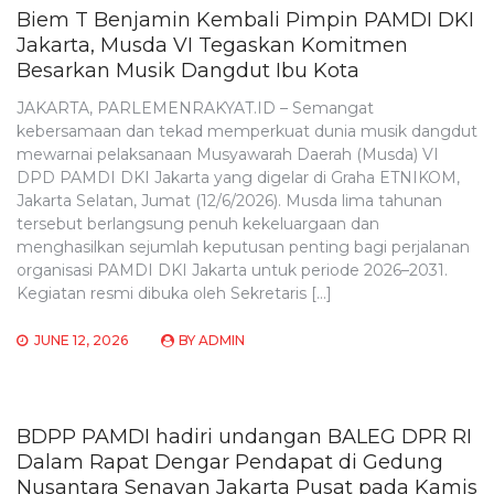
Biem T Benjamin Kembali Pimpin PAMDI DKI
Jakarta, Musda VI Tegaskan Komitmen
Besarkan Musik Dangdut Ibu Kota
JAKARTA, PARLEMENRAKYAT.ID – Semangat
kebersamaan dan tekad memperkuat dunia musik dangdut
mewarnai pelaksanaan Musyawarah Daerah (Musda) VI
DPD PAMDI DKI Jakarta yang digelar di Graha ETNIKOM,
Jakarta Selatan, Jumat (12/6/2026). Musda lima tahunan
tersebut berlangsung penuh kekeluargaan dan
menghasilkan sejumlah keputusan penting bagi perjalanan
organisasi PAMDI DKI Jakarta untuk periode 2026–2031.
Kegiatan resmi dibuka oleh Sekretaris […]
JUNE 12, 2026
BY
ADMIN
BDPP PAMDI hadiri undangan BALEG DPR RI
Dalam Rapat Dengar Pendapat di Gedung
Nusantara Senayan Jakarta Pusat pada Kamis