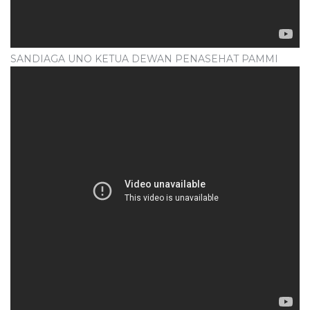
SANDIAGA UNO KETUA DEWAN PENASEHAT PAMMI