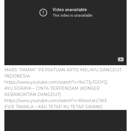
MARS “PAMMI” PERSATUAN ARTIS MELAYU DANGDUT
INDONESIA
https://www.youtube.com/watch?v=9xLTJy1DOYQ
AYU SORAYA – CINTA TERPENDAM (KONSER
KEBANGKITAN DANGDUT)
https://www.youtube.com/watch?v=RlsIwUeL1WE
EVIE TAMALA – KAU TETAP KU TETAP SAYANG