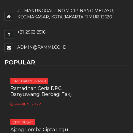
JL. MANUNGGAL 1 NO 7, CIPINANG MELAYU,
KEC.MAKASAR, KOTA JAKARTA TIMUR 13620
+21-2962-2516
ADMIN@PAMMI.CO.ID
POPULAR
DPC BANYUWANGI
Ramadhan Ceria DPC
Banyuwangi Berbagi Takjil
APRIL 9, 2022
DPP PUSAT
Ajang Lomba Cipta Lagu