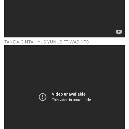
TANDA CINTA – YUS YUNUS FT WASKITO