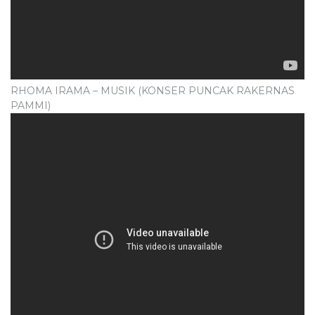
RHOMA IRAMA – MUSIK (KONSER PUNCAK RAKERNAS
PAMMI)