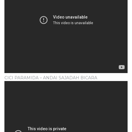
CICI PARAMIDA – ANDAI SAJADAH BICARA