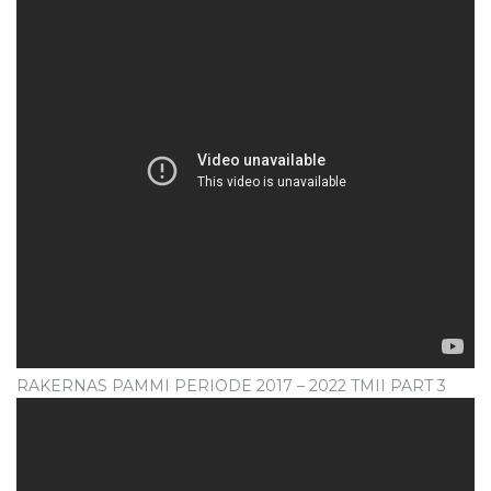
RAKERNAS PAMMI PERIODE 2017 – 2022 TMII PART 3