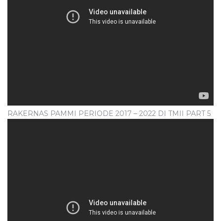
RAKERNAS PAMMI PERIODE 2017 – 2022 DI TMII PART 5