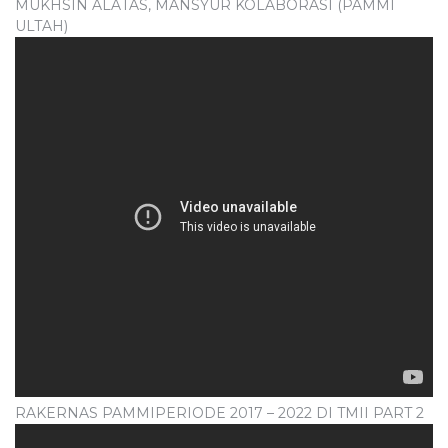
MUKHSIN ALATAS, MANSYUR KOLABORASI (PAMMI
ULTAH)
RAKERNAS PAMMIPERIODE 2017 – 2022 DI TMII PART 2