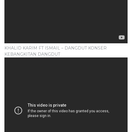
KHALID KARIM FT ISMAIL – DANGDUT KONSER
KEBANGKITAN DANGDUT