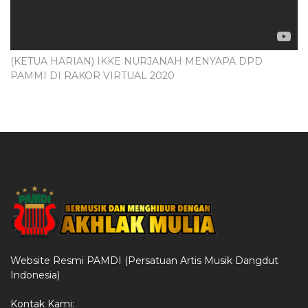
(KETUA HARIAN) IKKE NURJANAH MENYAPA DPD
PAMMI DI RAKOR VIRTUAL 2020
Website Resmi PAMDI (Persatuan Artis Musik Dangdut
Indonesia)
Kontak Kami: