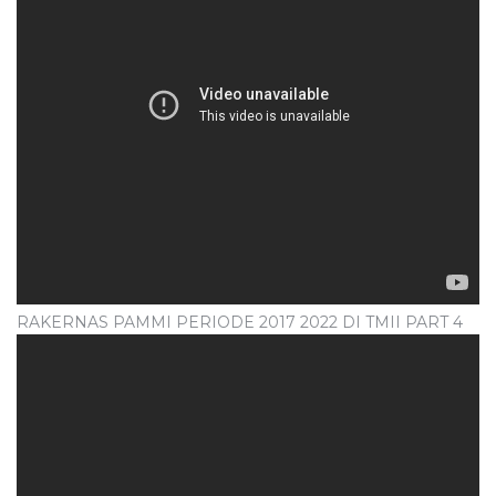
RAKERNAS PAMMI PERIODE 2017 2022 DI TMII PART 4