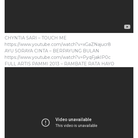
CHYNTIA SARI – TOUCH ME
https://www.youtube.com/watch?v=xGaZNajucr8
AYU SORAYA CINTA – BERPAYUNG BULAN
https://www.youtube.com/watch?v=PyqFjakIP0c
FULL ARTIS PAMMI 2013 – RAMBATE RATA HAYO