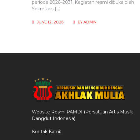
periode 2026–2031. Kegiatan resmi dibuka oleh
Sekretaris […]
JUNE 12, 2026
BY
ADMIN
Website Resmi PAMDI (Persatuan Artis Musik
Dangdut Indonesia)
Kontak Kami: