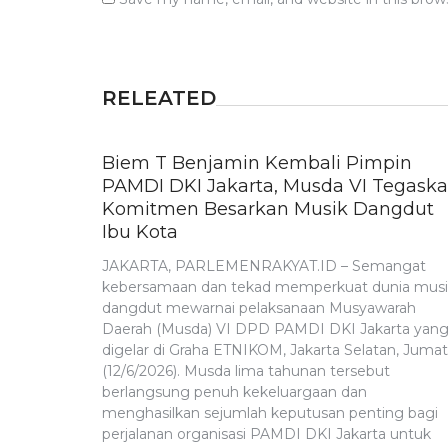
RELEATED
Biem T Benjamin Kembali Pimpin
PAMDI DKI Jakarta, Musda VI Tegask
Komitmen Besarkan Musik Dangdut
Ibu Kota
JAKARTA, PARLEMENRAKYAT.ID – Semangat
kebersamaan dan tekad memperkuat dunia musi
dangdut mewarnai pelaksanaan Musyawarah
Daerah (Musda) VI DPD PAMDI DKI Jakarta yan
digelar di Graha ETNIKOM, Jakarta Selatan, Jumat
(12/6/2026). Musda lima tahunan tersebut
berlangsung penuh kekeluargaan dan
menghasilkan sejumlah keputusan penting bagi
perjalanan organisasi PAMDI DKI Jakarta untuk