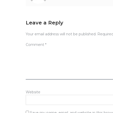
Leave a Reply
Your email address will not be published.
Required
Comment
*
Website
Save my name, email, and website in this brow