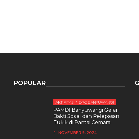
POPULAR
G
AKTIFITAS
DPC BANYUWANGI
PAMDI Banyuwangi Gelar
Bakti Sosial dan Pelepasan
Tukik di Pantai Cemara
NOVEMBER 9, 2024