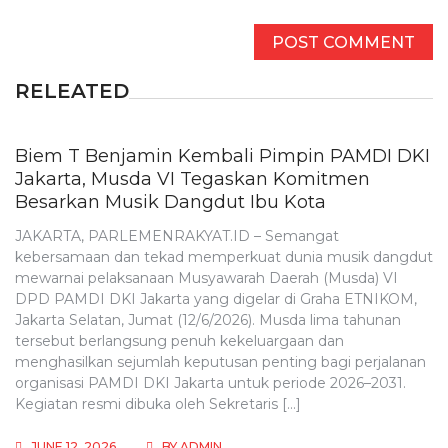
RELEATED
Biem T Benjamin Kembali Pimpin PAMDI DKI
Jakarta, Musda VI Tegaskan Komitmen
Besarkan Musik Dangdut Ibu Kota
JAKARTA, PARLEMENRAKYAT.ID – Semangat
kebersamaan dan tekad memperkuat dunia musik dangdut
mewarnai pelaksanaan Musyawarah Daerah (Musda) VI
DPD PAMDI DKI Jakarta yang digelar di Graha ETNIKOM,
Jakarta Selatan, Jumat (12/6/2026). Musda lima tahunan
tersebut berlangsung penuh kekeluargaan dan
menghasilkan sejumlah keputusan penting bagi perjalanan
organisasi PAMDI DKI Jakarta untuk periode 2026–2031.
Kegiatan resmi dibuka oleh Sekretaris […]
JUNE 12, 2026
BY
ADMIN