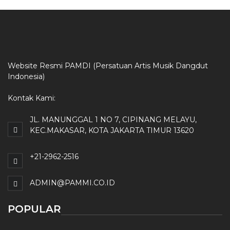
Website Resmi PAMDI (Persatuan Artis Musik Dangdut
Indonesia)
Kontak Kami:
JL. MANUNGGAL 1 NO 7, CIPINANG MELAYU,
KEC.MAKASAR, KOTA JAKARTA TIMUR 13620
+21-2962-2516
ADMIN@PAMMI.CO.ID
POPULAR